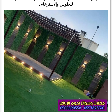
للجلوس والاسترخاء .