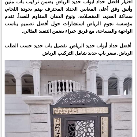
اختيار أفضل حداد أبواب حديد الرياض يضمن تركيب باب متين
وأنيق وفق أعلى المعايير. الحداد المحترف يهتم بجودة اللحام،
سماكة الحديد، المفصلات، ونوع الدهان المقاوم للصدأ. تقدم
مؤسسة نجوم الرياض استشارات حول أفضل تصميم يناسب
الواجهة والمساحة، مع فريق خبراء يضمن التنفيذ المثالي.
أفضل حداد أبواب حديد الرياض, تفصيل باب حديد حسب الطلب
الرياض, سعر باب حديد شامل التركيب الرياض