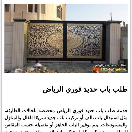
طلب باب حديد فوري الرياض
خدمة طلب باب حديد فوري الرياض مخصصة للحالات الطارئة،
مثل استبدال باب تالف أو تركيب باب جديد سريعًا للفلل والمنازل
والمستودعات. يتم توفير الباب الجاهز أو تفصيله حسب المقاس
المطلوب، مع تركيب كامل خلال وقت قصير. تقدم مؤسسة نجوم