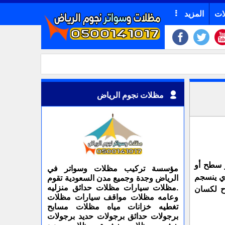
ات
المزيد
مظلات نجوم الرياض
و سطح أو
مؤسسة تركيب مظلات وسواتر في
ذي ينسجم
الرياض وجدة وجميع مدن السعودية تقوم
.مظلات سيارات مظلات حدائق منزليه
ح لكسان
وعامه مظلات مواقف سيارات مظلات
تغطيه خزانات مياه مظلات مسابح
برجولات حدائق برجولات حديد برجولات