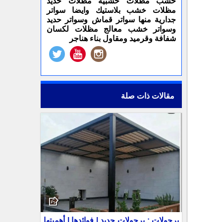
خشب مظلات خشبية مظلات حديد
مظلات خشب بلاستيك وايضا سواتر
جدارية منها سواتر قماش وسواتر حديد
وسواتر خشب معالج مظلات لكسان
شفافة وقرميد ومقاول بناء هناجر
مقالات ذات صلة
برجولات : برجولات حديد | فوائدها | أهميتها