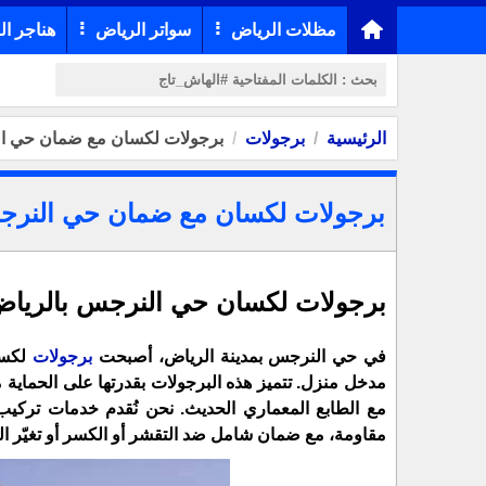
مظلات الرياض
سواتر الرياض
هناجر ال
الرئيسية
برجولات
برجولات لكسان مع ضمان حي ا
برجولات لكسان مع ضمان حي النر
برجولات لكسان حي النرجس بالرياض 
في حي النرجس بمدينة الرياض، أصبحت
برجولات
لكسا
مدخل منزل. تتميز هذه البرجولات بقدرتها على الحماية
مع الطابع المعماري الحديث. نحن نُقدم خدمات تركي
مقاومة، مع ضمان شامل ضد التقشر أو الكسر أو تغيّر الل