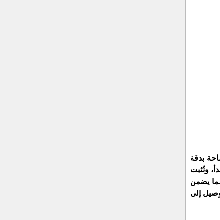
احة بدقة
، ونُثبت
حديثة، مما يضمن
وصيل إلى