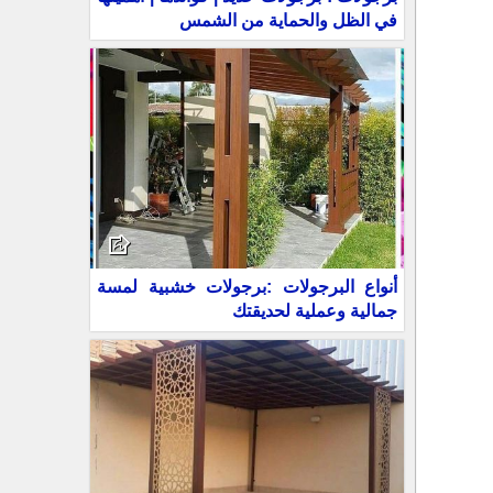
في الظل والحماية من الشمس
أنواع البرجولات :برجولات خشبية لمسة
جمالية وعملية لحديقتك