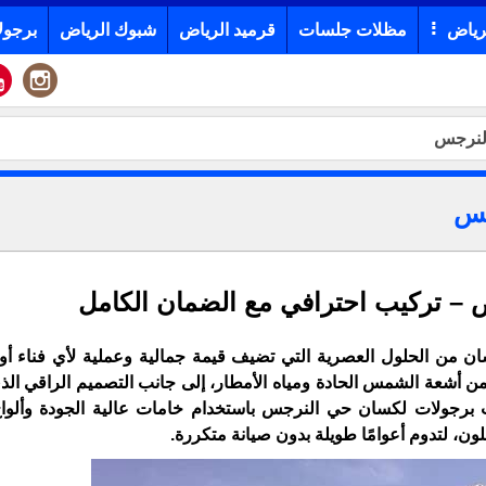
رياض
مظلات جلسات
قرميد الرياض
شبوك الرياض
برجول
لنرجس
جس
– تركيب احترافي مع الضمان الكامل
ن من الحلول العصرية التي تضيف قيمة جمالية وعملية لأي فناء أ
 من أشعة الشمس الحادة ومياه الأمطار، إلى جانب التصميم الراقي ال
ب برجولات لكسان حي النرجس باستخدام خامات عالية الجودة وألوا
ون، لتدوم أعوامًا طويلة بدون صيانة متكررة.