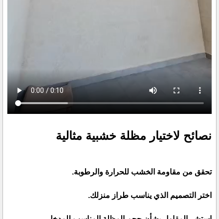
نصائح لاختيار مظلة خشبية مثالية
تحقق من مقاومة الخشب للحرارة والرطوبة.
اختر التصميم الذي يناسب طراز منزلك.
استشر المقاول بشأن حجم المظلة المناسب للمدخل.