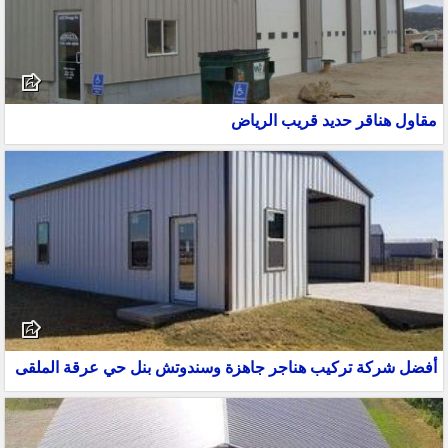
مقاول هناقر حديد قريب الرياض
أفضل شركة تركيب هناجر جاهزة وسندوتش بنل حي عرقة الملقى