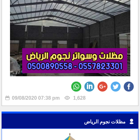
09/08/2020 07:38 pm
1,628
مظلات نجوم الرياض