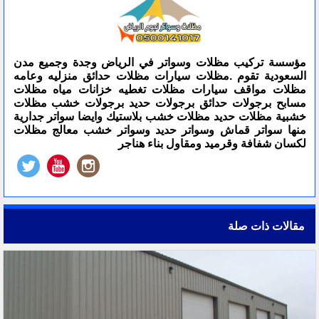
مؤسسة تركيب مظلات وسواتر في الرياض وجدة وجميع مدن
السعودية تقوم .مظلات سيارات مظلات حدائق منزليه وعامه
مظلات مواقف سيارات مظلات تغطيه خزانات مياه مظلات
مسابح برجولات حدائق برجولات حديد برجولات خشب مظلات
خشبية مظلات حديد مظلات خشب بلاستيك وايضا سواتر جدارية
منها سواتر قماش وسواتر حديد وسواتر خشب معالج مظلات
لكسان شفافة وقرميد ومقاول بناء هناجر
مقالات ذات صلة