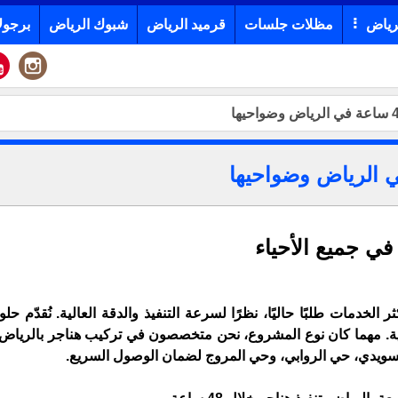
رياض
مظلات جلسات
قرميد الرياض
شبوك الرياض
برجول
ن أكثر الخدمات طلبًا حاليًا، نظرًا لسرعة التنفيذ والدقة العالية. نُقدّم ح
لسويدي، حي الروابي، وحي المروج لضمان الوصول السريع.