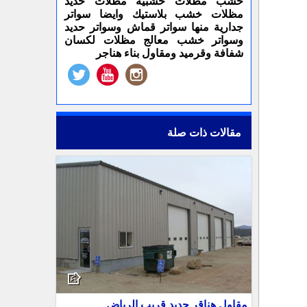
خشب مظلات خشبية مظلات حديد
مظلات خشب بلاستيك وايضا سواتر
جدارية منها سواتر قماش وسواتر حديد
وسواتر خشب معالج مظلات لكسان
شفافة وقرميد ومقاول بناء هناجر
مقالات ذات صلة
مقاول هناقر حديد قريب الرياض