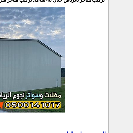
تركيب هناجر بالرياض خلال 48 ساعة, تركيب هناجر سريعة بالرياض, تنفيذ هناجر خلال 48 ساعة