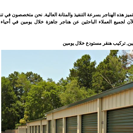
ميز هذه الهناجر بسرعة التنفيذ والمتانة العالية. نحن متخصصون في تنف
آن لجميع العملاء الباحثين عن هناجر جاهزة خلال يومين في أحيا
ين, تركيب هنقر مستودع خلال يومين