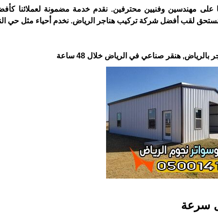
 على مهندسين وفنيين محترفين. نقدم خدمة مضمونة لعملائنا كأف
ا نستحق لقب أفضل شركة تركيب هناجر الرياض. نخدم أحياء مثل حي ال
رياض, هنقر صناعي في الرياض خلال 48 ساعة
ل سرعة