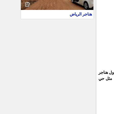
هناجر الرياض
ول هناجر
ء مثل حي