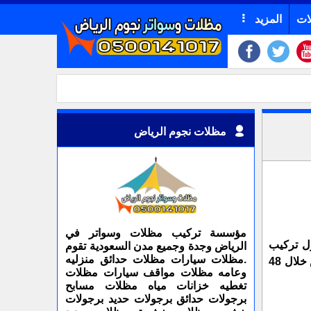
ات
المزيد
مظلات نجوم الرياض
مؤسسة تركيب مظلات وسواتر في
لول تركيب
الرياض وجدة وجميع مدن السعودية تقوم
.مظلات سيارات مظلات حدائق منزليه
هناجر بالرياض خلال 48 ساعة بجودة مضمونة ومواد قوية. مهما كان نوع المشروع، نحن متخصصون في تركيب هناجر بالرياض خلال 48
وعامه مظلات مواقف سيارات مظلات
تغطيه خزانات مياه مظلات مسابح
برجولات حدائق برجولات حديد برجولات