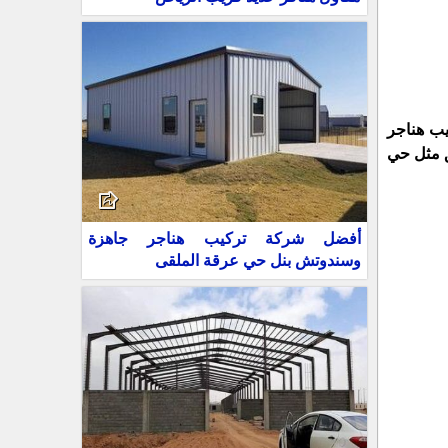
يب هناجر
ق مثل حي
أفضل شركة تركيب هناجر جاهزة
وسندوتش بنل حي عرقة الملقى