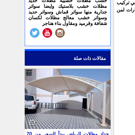
خشب مظلات خشبية مظلات حديد
في تركيب
مظلات خشب بلاستيك وايضا سواتر
رات لمن
جدارية منها سواتر قماش وسواتر حديد
وسواتر خشب معالج مظلات لكسان
شفافة وقرميد ومقاول بناء هناجر
مقالات ذات صلة
حداد مظلات الرياض يبدأ السعر من 70