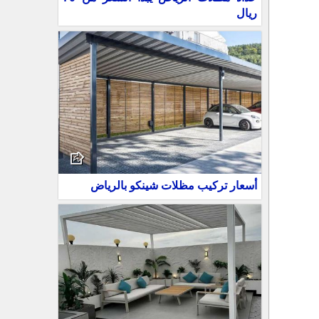
ريال
أسعار تركيب مظلات شينكو بالرياض