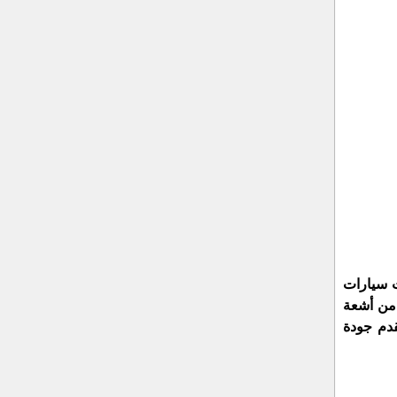
ت سيارات
 من أشعة
دم جودة