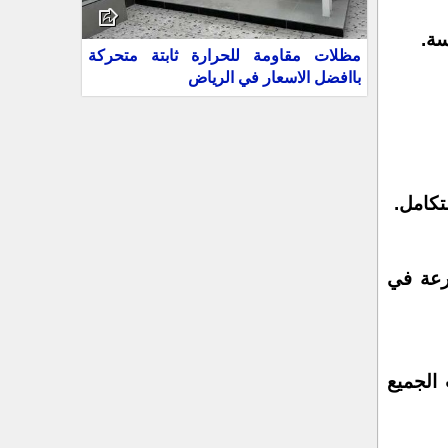
سة.
مظلات مقاومة للحرارة ثابتة متحركة
باافضل الاسعار في الرياض
كامل.
رعة في
الجميع