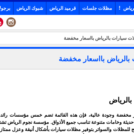
رياض
مظلات جلسات
قرميد الرياض
شبوك الرياض
برجول
بالرياض
مخفضة وجودة عالية، فإن هذه القائمة تضم خمس مؤسسات رائدة
حديثة وخامات متنوعة تناسب جميع الأذواق. مؤسسة نجوم الرياض تشته
لح للمظلات والسواتر بتوفير مظلات سيارات بأشكال أنيقة وعزل ممتا