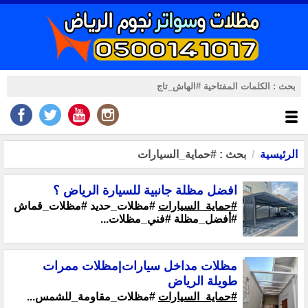
الرئيسية
بحث : #حماية_السيارات
افضل مظلة جانبية للسيارة الرياض ؟
#حماية_السيارات
#مظلات_حديد #مظلات_قماش
#أفضل_مظلة #فني_مظلات...
مظلات مداخل سيارات|مظلات ممرات
طويلة الرياض
#حماية_السيارات
#مظلات_مقاومة_للشمس...