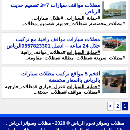
مظلات مواقف سيارات 7×3 تصميم حديث
الرياض
#حماية_السيارات
, #ظلال_سيارات,
#مظلات_مخصصة, #مظلات_خدمية, #تصميم_مظلات,...
مظلات سيارات مواقف راقية مع تركيب
خلال 24 ساعة – اتصل 0557823301الرياض
#حماية_السيارات
#مظلات_مواقف_راقية
#مظلات_سريعة #مظلات_مظللة #مظلات_مقاومة...
افخم 5 مواقع تركيب مظلات سيارات
بالرياض بااسعار مخفضة
#حماية_السيارات
#عزل_حراري #مظلات_خارجيه
#مظلات_مواقف #مظلات_حديثة...
>
2
1
مظلات وسواتر نجوم الرياض © 2020 - مظلات وسواتر الرياض ,