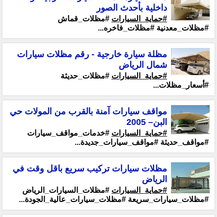
داخلية بأحدث الصور
#حماية_السيارات
#مظلات_قماش
#مظلات_معدنية #مظلات_فاخره...
مظلة سيارة خارجية - رقم مظلات سيارات
شمال الرياض
#حماية_السيارات
#مظلات_حديثة
#أسعار_مظلات...
مواقف سيارات آمنة بالقرب من المولات حي
البن– 2005
#حماية_السيارات
#خدمات_مواقف_سيارات
#مواقف_حديثة #مواقف_سيارات_جديدة...
مظلات سيارات تركيب سريع باقل وقت في
الرياض
#حماية_السيارات
#مظلات_السيارات_الرياض
#مظلات_سيارات_سريعة #مظلات_سيارات_عالية_الجودة...