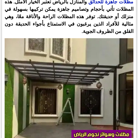
مظلات جاهزة للحدائق
والمنازل بالرياض تعتبر الخيار الأمثل. هذه
المظلات تأتي بأحجام وتصاميم جاهزة يمكن تركيبها بسهولة في
منزلك أو حديقتك. توفر هذه المظلات الراحة والأناقة معًا، وهي
مثالية للأفراد الذين يرغبون في الاستمتاع بأجواء الحديقة دون
القلق من الظروف الجوية.