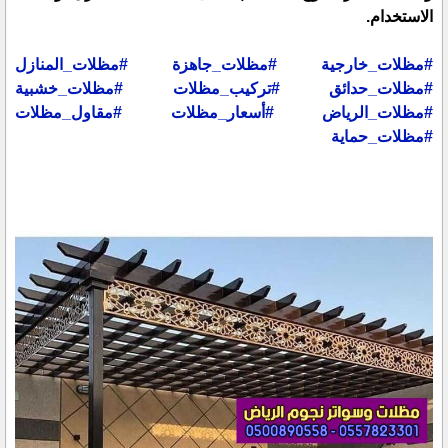
الاستخدام.
#مظلات_خارجية
#مظلات_جاهزة
#مظلات_المنازل
#مظلات_حدائق
#تركيب_مظلات
#مظلات_خشبية
#مظلات_الرياض
#أسعار_مظلات
#مقاول_مظلات
#مظلات_حماية