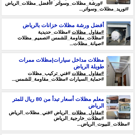
#ورشة_مظلات_وسواتر #أفضل_مظلات_الرياض
#توريد_مظلات_وسواتر...
أفضل ورشة مظلات خزانات بالرياض
#مقاول_مظلات
#مظلات_حديدية
#مظلات_مقاومة_للشمس #تصميم_مظلات
#صيانة_مظلات...
مظلات مداخل سيارات|مظلات ممرات
طويلة الرياض
#مقاول_مظلات
#فني_تركيب_مظلات
#حماية_السيارات #مظلات_مقاومة_للشمس...
معلم مظلات أسعار تبدأ من 80 ريال للمتر
الرياض
#مقاول_مظلات
_الرياض #فني_مظلات_الرياض
#مظلات_خارجية_الرياض
#مظلات_للبيوت_الرياض...