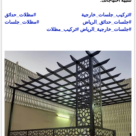
لتلبية احتياجاتك.
#تركيب_جلسات_خارجية
#مظلات_حدائق
#جلسات_حدائق_الرياض
#مظلات_جلسات
#جلسات_خارجية_الرياض
#تركيب_مظلات