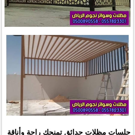
جلسات مظلات حدائق تمنحك راحة وأناقة