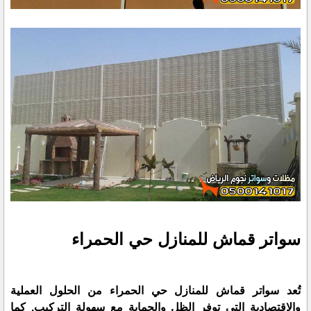
سواتر قماش للمنازل حي الحمراء
تُعد سواتر قماش للمنازل حي الحمراء من الحلول العملية
والاقتصادية التي توفر الظل والحماية مع سهولة التركيب. كما