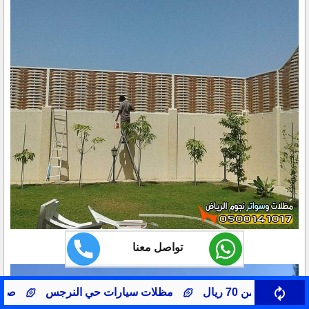
تواصل معنا
ت سيارات حي النرجس
صيانة تغير قماش مظلات سيارات شمال