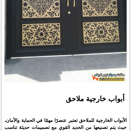
أبواب خارجية ملاحق
الأبواب الخارجية للملاحق تعتبر عنصرًا مهمًا في الحماية والأمان،
حيث يتم تصنيعها من الحديد القوي مع تصميمات حديثة تناسب