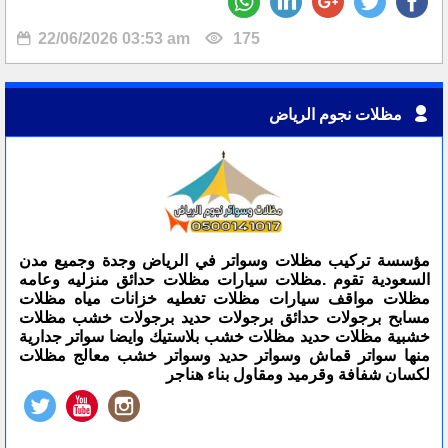
22/06/2026 03:53 am
175
مظلات نجوم الرياض
مؤسسة تركيب مظلات وسواتر في الرياض وجدة وجميع مدن
السعودية تقوم .مظلات سيارات مظلات حدائق منزليه وعامه
مظلات مواقف سيارات مظلات تغطيه خزانات مياه مظلات
مسابح برجولات حدائق برجولات حديد برجولات خشب مظلات
خشبية مظلات حديد مظلات خشب بلاستيك وايضا سواتر جدارية
منها سواتر قماش وسواتر حديد وسواتر خشب معالج مظلات
لكسان شفافة وقرميد ومقاول بناء هناجر