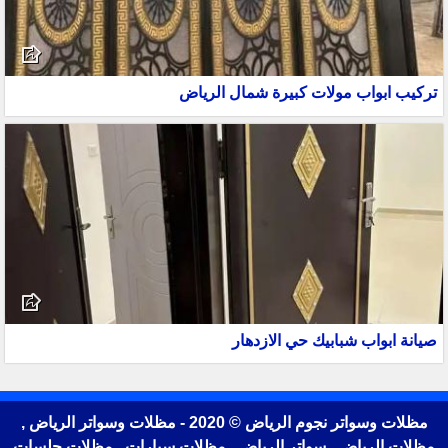
تركيب ابواب مولات كبيرة شمال الرياض
صيانة ابواب شبابيك حي الازدهار
مظلات وسواتر نجوم الرياض © 2020 - مظلات وسواتر الرياض ,
مظلات الرياض , سواتر الرياض , مظلات سيارات , مظلات جلسات