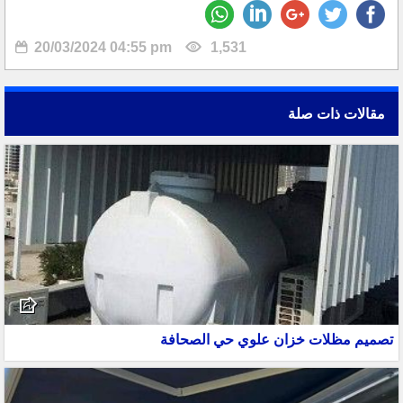
20/03/2024 04:55 pm
1,531
مقالات ذات صلة
تصميم مظلات خزان علوي حي الصحافة