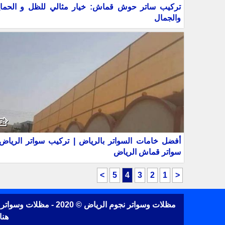
تركيب ساتر حوش قماش: خيار مثالي للظل و الحماي
والجمال
أفضل خامات السواتر بالرياض | تركيب سواتر الرياض 
سواتر قماش الرياض
>
5
4
3
2
1
<
مظلات وسواتر نجوم ا
هنا