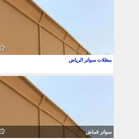
مظلات سواتر الرياض
سواتر قماش