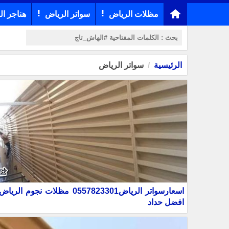
مظلات الرياض
سواتر الرياض
هناجر ال
الرئيسية
سواتر الرياض
اسعارسواتر الرياض0557823301 مظلات نجوم الري
افضل حداد