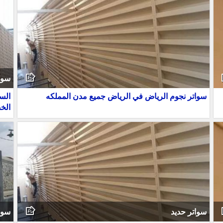
سوا
سواتر نجوم الرياض في الرياض جميع مدن المملكه
الس
الخ
سواتر حديد
سوا