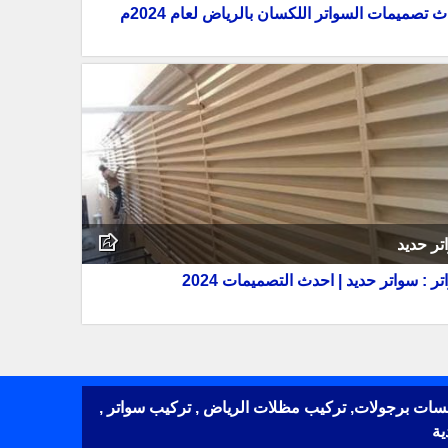
 تصميمات السواتر اللكسان بالرياض لعام 2024م
تر حديد
ر : سواتر حديد | احدث التصميمات 2024
ات , مظلات جلسات برجولات, تركيب مظلات الرياض , تركيب سواتر ,
ية