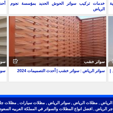
ة
خدمات تركيب سواتر الحوش الحديد بمؤسسة نجوم
أحدث
الرياض
سواتر خشب
سوا
|
سواتر الرياض : سواتر خشب | أحدث التصميمات 2024
سوات
لرياض © 2020 - مظلات وسواتر الرياض , مظلات الرياض , سواتر الرياض , مظلات سيار
جر الرياض , افضل انواع المظلات والسواتر في المملكة العربيه السعود
تواصل معنا