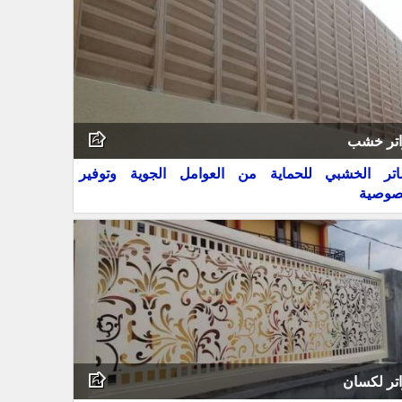
تر خشب
اتر الخشبي للحماية من العوامل الجوية وتوفير
صوصية
تر لكسان