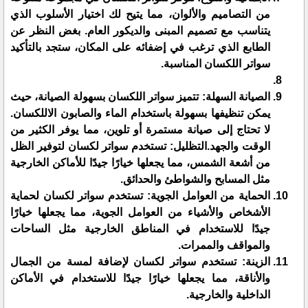
من التصاميم والألوان، مما يتيح لك اختيار الأسلوب الذي
يتناسب مع تصميم المبنى والديكور العام. بغض النظر عن
الطابع الذي ترغب في إضفائه على المكان، ستجد بالتأكيد
سواتر اللكسان المناسبة.
الصيانة السهلة: تتميز سواتر اللكسان بسهولة الصيانة، حيث
يمكن تنظيفها بسهولة باستخدام الماء والصابون الاللكسان.
لا تحتاج إلى صيانة مستمرة أو تلوين، مما يوفر الكثير من
الوقت والجهد.التظليل: تستخدم سواتر لكسان لتوفير الظل
من أشعة الشمس، مما يجعلها خيارًا جيدًا للأماكن الخارجية
مثل المسابح والشواطئ والحدائق.
الحماية من العوامل الجوية: تستخدم سواتر لكسان لحماية
الأشخاص والأشياء من العوامل الجوية، مما يجعلها خيارًا
جيدًا للاستخدام في المناطق الخارجية مثل الساحات
والمواقف والممرات.
الزينة: تستخدم سواتر لكسان لإضافة لمسة من الجمال
والأناقة، مما يجعلها خيارًا جيدًا للاستخدام في الأماكن
الداخلية والخارجية.