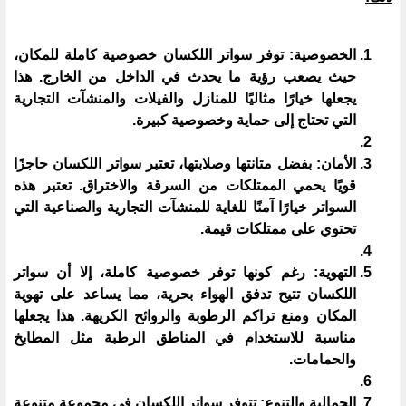
الخصوصية: توفر سواتر اللكسان خصوصية كاملة للمكان،
حيث يصعب رؤية ما يحدث في الداخل من الخارج. هذا
يجعلها خيارًا مثاليًا للمنازل والفيلات والمنشآت التجارية
التي تحتاج إلى حماية وخصوصية كبيرة.
الأمان: بفضل متانتها وصلابتها، تعتبر سواتر اللكسان حاجزًا
قويًا يحمي الممتلكات من السرقة والاختراق. تعتبر هذه
السواتر خيارًا آمنًا للغاية للمنشآت التجارية والصناعية التي
تحتوي على ممتلكات قيمة.
التهوية: رغم كونها توفر خصوصية كاملة، إلا أن سواتر
اللكسان تتيح تدفق الهواء بحرية، مما يساعد على تهوية
المكان ومنع تراكم الرطوبة والروائح الكريهة. هذا يجعلها
مناسبة للاستخدام في المناطق الرطبة مثل المطابخ
والحمامات.
الجمالية والتنوع: تتوفر سواتر اللكسان في مجموعة متنوعة