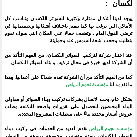
لكسان :
يوجد لدينا أشكال ممتازة وكثيرة للسواتر اللكسان وتناسب كل
الأماكن التي ترغب بها كما تتميز باختلاف أشكالها وتصميماتها كي
ترضي الذوق العام , وتضيف جمالا علي المكان التي سوف تقوم
بتظليله وحجب أشعة الشمس عنه وحمايتة.
عند اختيار شركة لتركيب السواتر اللكسان، من المهم التأكد من
أن الشركة لديها خبرة في مجال تركيب و بناء السواتر اللكسان.
كما من المهم التأكد من أن الشركة تقدم ضمانًا على أعمالها, وهذا
ما تقدمه لنا
مؤسسة نجوم الرياض.
بشكل عام، يجب الاتصال بشركات تركيب وبناء السواتر أو مقاولي
البناء المختصين للحصول على تقديرات واضحة للتكلفة وطلب
عروض أسعار محددة بناءً على متطلبات المشروع المحددة.
مؤسسة نجوم الرياض
تقدم العديد من الخدمات في تركيب وبناء
السواتر اللكسان، وتقدم مؤسستنا مجموعة متنوعة من السواتر