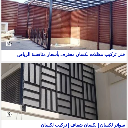
فني تركيب مظلات لكسان محترف بأسعار منافسة الرياض
سواتر لكسان | لكسان شفاف | تركيب لكسان