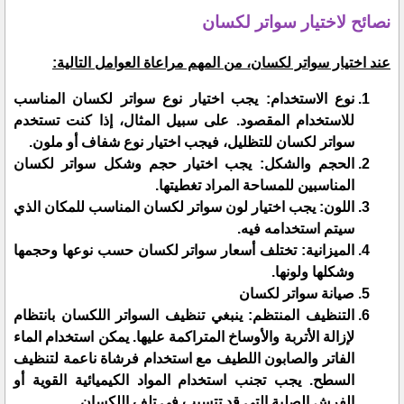
نصائح لاختيار سواتر لكسان
عند اختيار سواتر لكسان، من المهم مراعاة العوامل التالية:
نوع الاستخدام: يجب اختيار نوع سواتر لكسان المناسب
للاستخدام المقصود. على سبيل المثال، إذا كنت تستخدم
سواتر لكسان للتظليل، فيجب اختيار نوع شفاف أو ملون.
الحجم والشكل: يجب اختيار حجم وشكل سواتر لكسان
المناسبين للمساحة المراد تغطيتها.
اللون: يجب اختيار لون سواتر لكسان المناسب للمكان الذي
سيتم استخدامه فيه.
الميزانية: تختلف أسعار سواتر لكسان حسب نوعها وحجمها
وشكلها ولونها.
صيانة سواتر لكسان
التنظيف المنتظم: ينبغي تنظيف السواتر اللكسان بانتظام
لإزالة الأتربة والأوساخ المتراكمة عليها. يمكن استخدام الماء
الفاتر والصابون اللطيف مع استخدام فرشاة ناعمة لتنظيف
السطح. يجب تجنب استخدام المواد الكيميائية القوية أو
الفرش الصلبة التي قد تتسبب في تلف اللكسان.