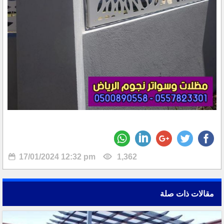
17/01/2024 12:32 pm
1,362
مقالات ذات صلة