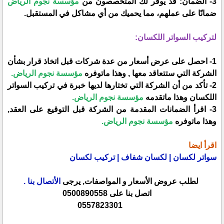
3- الضمان: قد يوفر لك المتخصصون من
مؤسسة نجوم الرياض
ضمانًا على عملهم، مما يحميك من أي مشاكل في المستقبل.
لتركيب السواتر اللكسان:
1- احصل على عرض أسعار من عدة شركات قبل اتخاذ قرار بشأن
الشركة التي ستتعاقد معها , وهذا ماتوفره
مؤسسة نجوم الرياض.
2- تأكد من أن الشركة التي تختارها لديها خبرة في تركيب السواتر
اللكسان وهذا ماتقدمه
مؤسسة نجوم الرياض.
3- اقرأ الضمانات المقدمة من الشركة قبل التوقيع على العقد,
وهذا ماتوفره
مؤسسة نجوم الرياض.
اقرأ ايضا
سواتر لكسان | لكسان شفاف | تركيب لكسان
لطلب عروض الأسعار و المواصفات, يرجى
الأتصال بنا .
اتصل بنا على 0500890558
0557823301