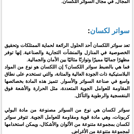
المجال, في مجال السواتر اللكسان.
سواتر لكسان
:
تعد سواتر اللكسان أحد الحلول الرائعة لحماية الممتلكات وتحقيق
الخصوصية في المنازل والمنشآت التجارية والصناعية. إنها توفر
مظهرًا جماليًا مميزًا وتوازنًا مثاليًا بين الأمان والجمالية.
فما هي بالضبط سواتر اللكسان؟ إن اللكسان هو نوع من المواد
البلاستيكية ذات الجودة العالية والمتانة، والتي تستخدم على نطاق
واسع في صناعة السواتر والأسوار. تتميز هذه المادة بخصائصها
المقاومة للعوامل الجوية المتعددة، مثل الحرارة والأشعة فوق
البنفسجية والرطوبة والتآكل.
سواتر لكسان هي نوع من السواتر مصنوعة من مادة البولي
كربونات، وهي مادة قوية ومقاومة للعوامل الجوية. تتوفر سواتر
لكسان بمجموعة متنوعة من الألوان والأشكال، ويمكن استخدامها
لمجموعة متنوعة من الأغراض.