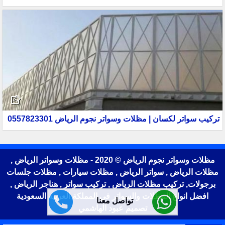
تركيب سواتر لكسان | مظلات وسواتر نجوم الرياض 0557823301
مظلات وسواتر نجوم الرياض © 2020 - مظلات وسواتر الرياض ,
مظلات الرياض , سواتر الرياض , مظلات سيارات , مظلات جلسات
برجولات, تركيب مظلات الرياض , تركيب سواتر , هناجر الرياض ,
افضل انواع المظلات والسواتر في المملكة العربيه السعودية
تواصل معنا
تصميم عبود الهاشمي