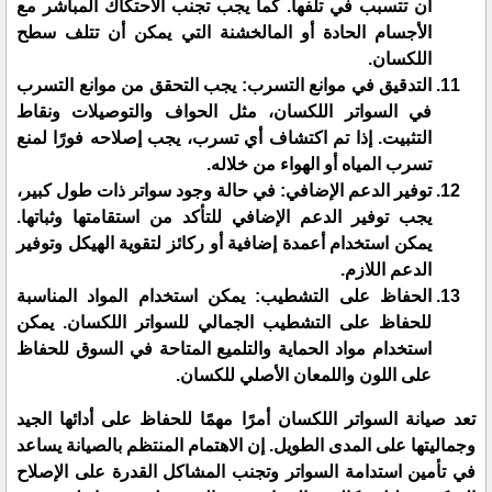
أن تتسبب في تلفها. كما يجب تجنب الاحتكاك المباشر مع
الأجسام الحادة أو المالخشنة التي يمكن أن تتلف سطح
اللكسان.
التدقيق في موانع التسرب: يجب التحقق من موانع التسرب
في السواتر اللكسان، مثل الحواف والتوصيلات ونقاط
التثبيت. إذا تم اكتشاف أي تسرب، يجب إصلاحه فورًا لمنع
تسرب المياه أو الهواء من خلاله.
توفير الدعم الإضافي: في حالة وجود سواتر ذات طول كبير،
يجب توفير الدعم الإضافي للتأكد من استقامتها وثباتها.
يمكن استخدام أعمدة إضافية أو ركائز لتقوية الهيكل وتوفير
الدعم اللازم.
الحفاظ على التشطيب: يمكن استخدام المواد المناسبة
للحفاظ على التشطيب الجمالي للسواتر اللكسان. يمكن
استخدام مواد الحماية والتلميع المتاحة في السوق للحفاظ
على اللون واللمعان الأصلي للكسان.
تعد صيانة السواتر اللكسان أمرًا مهمًا للحفاظ على أدائها الجيد
وجماليتها على المدى الطويل. إن الاهتمام المنتظم بالصيانة يساعد
في تأمين استدامة السواتر وتجنب المشاكل القدرة على الإصلاح