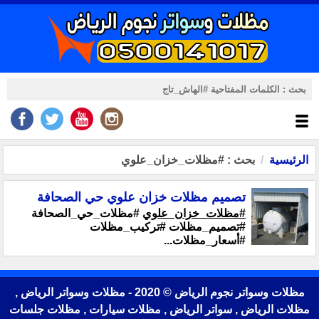
الرئيسية
بحث : #مظلات_خزان_علوي
تصميم مظلات خزان علوي حي الصحافة
#مظلات_خزان_علوي
#مظلات_حي_الصحافة
#تصميم_مظلات #تركيب_مظلات
#أسعار_مظلات...
مظلات وسواتر نجوم الرياض © 2020 - مظلات وسواتر الرياض ,
مظلات الرياض , سواتر الرياض , مظلات سيارات , مظلات جلسات