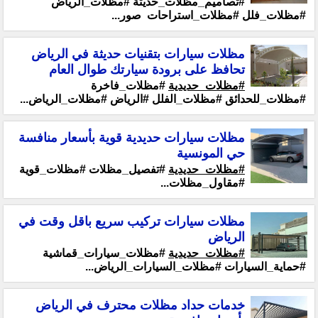
#تصاميم_مظلات_حديثة #مظلات_الرياض
#مظلات_فلل #مظلات_استراحات صور...
مظلات سيارات بتقنيات حديثة في الرياض
تحافظ على برودة سيارتك طوال العام
#مظلات_حديدية
#مظلات_فاخرة
#مظلات_للحدائق #مظلات_الفلل #الرياض #مظلات_الرياض...
مظلات سيارات حديدية قوية بأسعار منافسة
حي المونسية
#مظلات_حديدية
#تفصيل_مظلات #مظلات_قوية
#مقاول_مظلات...
مظلات سيارات تركيب سريع باقل وقت في
الرياض
#مظلات_حديدية
#مظلات_سيارات_قماشية
#حماية_السيارات #مظلات_السيارات_الرياض...
خدمات حداد مظلات محترف في الرياض