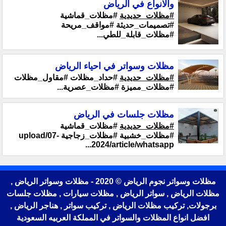
والانواع في الرياض
#مظلات_حديدية
#مظلات_قماشية
#تصميمات_حديثة #مواقف_مريحة
#مظلات_قابلة_للطي...
مظلات وسواتر في احياء الرياض
#مظلات_حديدية
#حداد_مظلات #مقاول_مظلات
#مظلات_مميزة #مظلات_عصرية...
مظلات جلسات في الرياض
#مظلات_حديدية
#مظلات_قماشية
#مظلات_خشبية #مظلات_زجاجية upload/07-
2024/article/whatsapp...
مظلات وسواتر نجوم الرياض © 2020 - مظلات وسواتر الرياض ,
مظلات الرياض , سواتر الرياض , مظلات سيارات , مظلات جلسات
برجولات, تركيب مظلات الرياض , تركيب سواتر , هناجر الرياض ,
افضل انواع المظلات والسواتر في المملكة العربيه السعودية