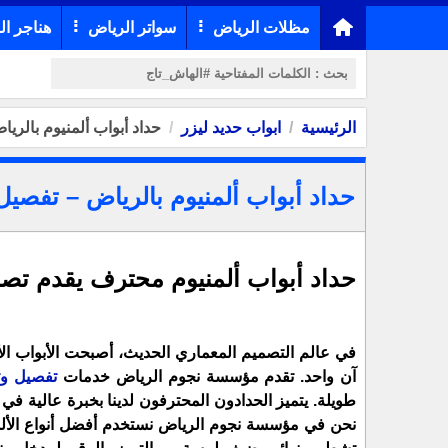
مظلات الرياض
سواتر الرياض
هناجر ال
الرئيسية
ابواب حديد ليزر
حداد أبواب ألمنيوم بالر
حداد أبواب ألمنيوم بالرياض – تفصي
حداد أبواب ألمنيوم محترف يقدم تص
في عالم التصميم المعماري الحديث، أصبحت الأبواب الأل
آن واحد. تقدم مؤسسة نجوم الرياض خدمات
تفصيل وت
طويلة. يتميز الحدادون المحترفون لدينا بخبرة عالية في ت
نحن في مؤسسة نجوم الرياض نستخدم أفضل أنواع الألمنيو