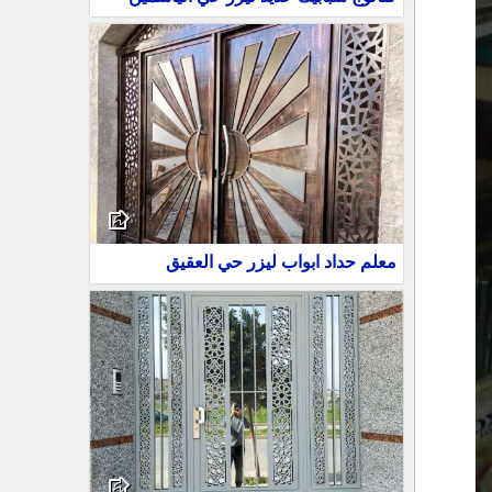
معلم حداد ابواب ليزر حي العقيق