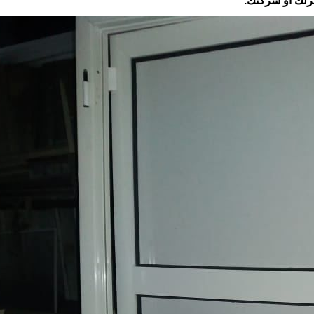
زلك أو شركتك.