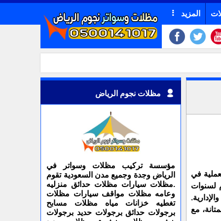
ات
المزيد
مظلات نجوم الرياض
مؤسسة تركيب مظلات وسواتر في
عملية في
الرياض وجدة وجميع مدن السعودية تقوم
.مظلات سيارات مظلات حدائق منزليه
م لسنوات
وعامه مظلات مواقف سيارات مظلات
الإدارية.
تغطيه خزانات مياه مظلات مسابح
تانة، مع
برجولات حدائق برجولات حديد برجولات