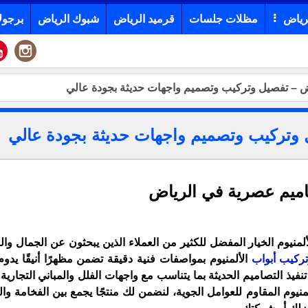
رياض
مظلات جلسات
قرميد الرياض
شبوك الرياض
برجول
ياض – تفصيل وتركيب وتصميم واجهات حديثة بجودة عالي
ل وتركيب وتصميم واجهات حديثة بجودة عالي
اميم عصرية في الرياض
منيوم الخيار المفضل للكثير من العملاء الذين يبحثون عن الجمال وال
ركيب أبواب
الألمنيوم بمواصفات فنية دقيقة تضمن مظهرًا أنيقًا يدو
نفيذ التصاميم الحديثة بما يتناسب مع واجهات الفلل والمباني التجارية و
م المقاوم للعوامل الجوية، لنضمن لك منتجًا يجمع بين الفخامة والم