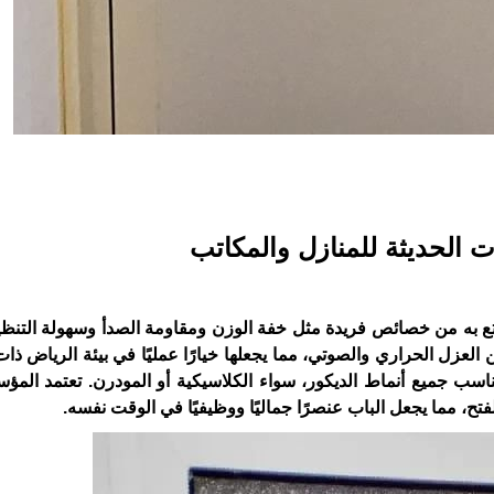
ت الحديثة للمنازل والمكاتب
ا تتمتع به من خصائص فريدة مثل خفة الوزن ومقاومة الصدأ وسهولة التنظ
العزل الحراري والصوتي، مما يجعلها خيارًا عمليًا في بيئة الرياض ذ
 تناسب جميع أنماط الديكور، سواء الكلاسيكية أو المودرن. تعتمد الم
تح، مما يجعل الباب عنصرًا جماليًا ووظيفيًا في الوقت نفسه.