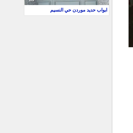
ابواب حديد موردن حي النسيم