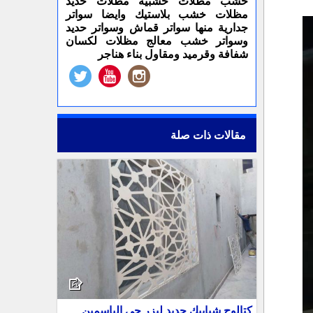
خشب مظلات خشبية مظلات حديد
مظلات خشب بلاستيك وايضا سواتر
جدارية منها سواتر قماش وسواتر حديد
وسواتر خشب معالج مظلات لكسان
شفافة وقرميد ومقاول بناء هناجر
مقالات ذات صلة
كتالوج شبابيك حديد ليزر حي الياسمين