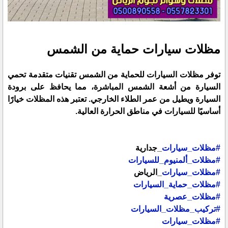
مظلات سيارات حماية من الشمس
توفر مظلات السيارات للحماية من الشمس تقنيات متقدمة تحمي
السيارة من أشعة الشمس المباشرة، مما يحافظ على برودة
السيارة ويطيل من عمر الطلاء الخارجي. تعتبر هذه المظلات خيارًا
أساسيًا للسيارات في مناطق الحرارة العالية.
#مظلات_سيارات
_جدارية
#مظلات_ألمنيوم_للسيارات
#مظلات_سيارات
_الرياض
#مظلات_حماية_السيارات
#مظلات_عصرية
#تركيب_مظلات_السيارات
#مظلات_سيارات