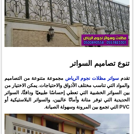
تنوع تصاميم السواتر
تقدم
سواتر مظلات نجوم الرياض
مجموعة متنوعة من التصاميم
والمواد التي تناسب مختلف الأذواق والاحتياجات. يمكن الاختيار من
بين السواتر الخشبية التي تعطي إحساسًا طبيعيًا ودافئًا، السواتر
الحديدية التي توفر متانة وأمانًا عاليين، والسواتر البلاستيكية أو
PVC التي تجمع بين المرونة وسهولة الصيانة.