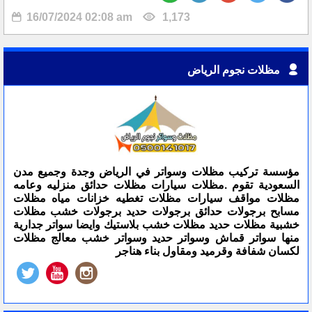
16/07/2024 02:08 am
1,173
مظلات نجوم الرياض
مؤسسة تركيب مظلات وسواتر في الرياض وجدة وجميع مدن
السعودية تقوم .مظلات سيارات مظلات حدائق منزليه وعامه
مظلات مواقف سيارات مظلات تغطيه خزانات مياه مظلات
مسابح برجولات حدائق برجولات حديد برجولات خشب مظلات
خشبية مظلات حديد مظلات خشب بلاستيك وايضا سواتر جدارية
منها سواتر قماش وسواتر حديد وسواتر خشب معالج مظلات
لكسان شفافة وقرميد ومقاول بناء هناجر