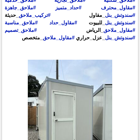
#ملاحق_سكنية
#ملاحق_تجارية
#ملاحق_خدمية
#مقاول_محترف
#حداد_متميز
#ملاحق_جاهزة
#سندوتش_بنل
_مقاول
#تركيب_ملاحق
_حديثة
#سندوتش_بنل
_للبيوت
#مقاول_حداد
#ملاحق_مناسبة
#مقاول_ملاحق
_الرياض
#ملاحق_تصميم
#سندوتش_بنل
_عزل_حراري
#مقاول_ملاحق
_متخصص