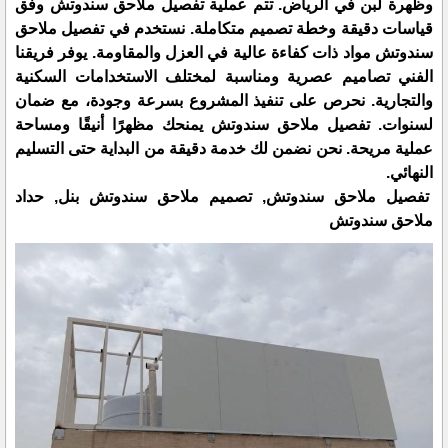
وظهرة لبن في الرياض. تتم عملية تفصيل ملاحق سندوتش وفق
قياسات دقيقة وخطة تصميم متكاملة. نستخدم في تفصيل ملاحق
سندوتش مواد ذات كفاءة عالية في العزل والمقاومة. يوفر فريقنا
الفني تصاميم عصرية ومناسبة لمختلف الاستخدامات السكنية
والتجارية. نحرص على تنفيذ المشروع بسرعة وجودة، مع ضمان
لسنوات. تفصيل ملاحق سندوتش يمنحك مظهرًا أنيقًا ومساحة
عملية مريحة. نحن نضمن لك خدمة دقيقة من البداية حتى التسليم
النهائي.
تفصيل ملاحق سندوتش, تصميم ملاحق سندوتش بنل, حداد
ملاحق سندوتش