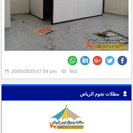
20/05/2025 07:04 pm
863
مظلات نجوم الرياض