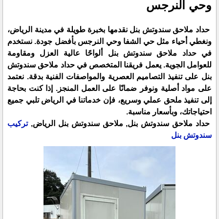
وحي النرجس
حداد ملاحق سندوتش بنل نقدمها بخبرة طويلة في مدينة الرياض،
ونغطي أحياء مثل حي الشفا وحي النرجس بأفضل جودة. نستخدم
في حداد ملاحق سندوتش بنل ألواحًا عالية العزل ومقاومة
للعوامل الجوية. يعمل فريقنا المتخصص في حداد ملاحق سندوتش
بنل على تنفيذ التصاميم العصرية والمواصفات الفنية بدقة. نعتمد
على مواد أصلية ونوفر ضمانًا على العمل المنجز. إذا كنت بحاجة
إلى تنفيذ ملحق عملي وسريع، فإن خدماتنا في الرياض تلبي جميع
احتياجاتك، وبأسعار مناسبة.
حداد ملاحق سندوتش بنل, ملاحق سندوتش بنل الرياض,
تركيب
سندوتش بنل