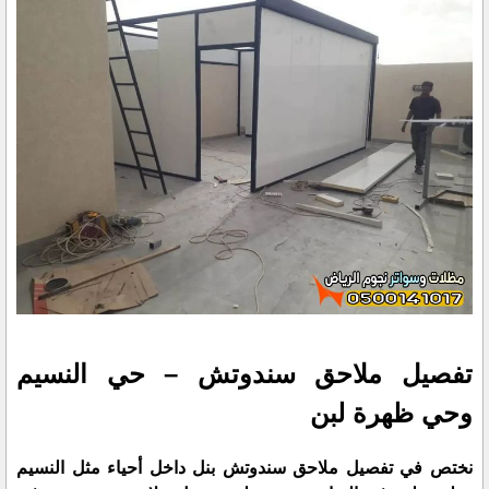
تفصيل ملاحق سندوتش – حي النسيم
وحي ظهرة لبن
نختص في تفصيل ملاحق سندوتش بنل داخل أحياء مثل النسيم