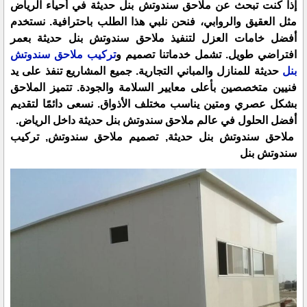
إذا كنت تبحث عن ملاحق سندوتش بنل حديثة في أحياء الرياض
مثل العقيق والروابي، فنحن نلبي هذا الطلب باحترافية. نستخدم
أفضل خامات العزل لتنفيذ ملاحق سندوتش بنل حديثة بعمر
افتراضي طويل. تشمل خدماتنا تصميم و
تركيب ملاحق سندوتش
بنل
حديثة للمنازل والمباني التجارية. جميع المشاريع تنفذ على يد
فنيين متخصصين بأعلى معايير السلامة والجودة. تتميز الملاحق
بشكل عصري ومتين يناسب مختلف الأذواق. نسعى دائمًا لتقديم
أفضل الحلول في عالم ملاحق سندوتش بنل حديثة داخل الرياض.
ملاحق سندوتش بنل حديثة, تصميم ملاحق سندوتش, تركيب
سندوتش بنل