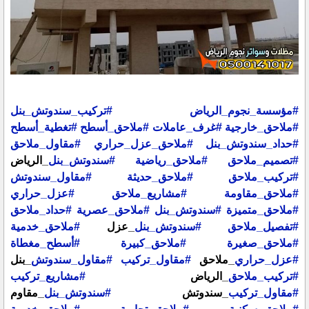
#مؤسسة_نجوم_الرياض
#تركيب_سندوتش_بنل
#ملاحق_خارجية
#غرف_عاملات
#ملاحق_أسطح
#تغطية_أسطح
#حداد_سندوتش_بنل
#ملاحق_عزل_حراري
#مقاول_ملاحق
#تصميم_ملاحق
#ملاحق_رياضية
#سندوتش_بنل
_الرياض
#تركيب_ملاحق
#ملاحق_حديثة
#مقاول_سندوتش
#ملاحق_مقاومة
#مشاريع_ملاحق
#عزل_حراري
#ملاحق_متميزة
#سندوتش_بنل
#ملاحق_عصرية
#حداد_ملاحق
#تفصيل_ملاحق
#سندوتش_بنل
_عزل
#ملاحق_خدمية
#ملاحق_صغيرة
#ملاحق_كبيرة
#أسطح_مغطاة
#عزل_حراري
_ملاحق
#مقاول_تركيب
#مقاول_سندوتش
_بنل
#تركيب_ملاحق
_الرياض
#مشاريع_تركيب
#مقاول_تركيب
_سندوتش
#سندوتش_بنل
_مقاوم