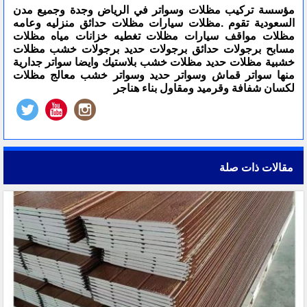
مؤسسة تركيب مظلات وسواتر في الرياض وجدة وجميع مدن
السعودية تقوم .مظلات سيارات مظلات حدائق منزليه وعامه
مظلات مواقف سيارات مظلات تغطيه خزانات مياه مظلات
مسابح برجولات حدائق برجولات حديد برجولات خشب مظلات
خشبية مظلات حديد مظلات خشب بلاستيك وايضا سواتر جدارية
منها سواتر قماش وسواتر حديد وسواتر خشب معالج مظلات
لكسان شفافة وقرميد ومقاول بناء هناجر
مقالات ذات صلة