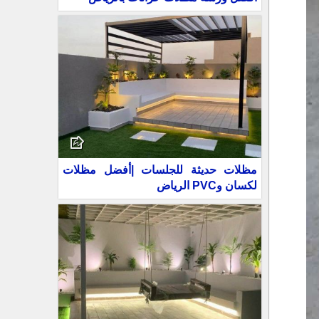
مظلات حديثة للجلسات |أفضل مظلات
لكسان وPVC الرياض