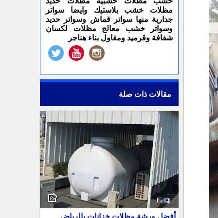
خشب مظلات خشبية مظلات حديد
مظلات خشب بلاستيك وايضا سواتر
جدارية منها سواتر قماش وسواتر حديد
وسواتر خشب معالج مظلات لكسان
شفافة وقرميد ومقاول بناء هناجر
مقالات ذات صلة
أفضل ورشة مظلات خزانات بالرياض