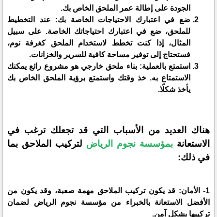
الجودة على إطالة عمر الملحق الخاص بك.
ضع في اعتبارك الاحتياجات الخاصة بك: عند التخطيط
للملحق، ضع في اعتبارك احتياجاتك الخاصة. على سبيل
المثال، إذا كنت تخطط لاستخدام الملحق كغرفة نوم،
فستحتاج إلى توفير مساحة كافية للسرير والخزانات.
استمتع بالعملية: بناء ملحق خارجي هو مشروع رائع يمكنك
الاستمتاع به. خذ وقتك واستمتع برؤية الملحق الخاص بك
يأخذ شكلًا.
هناك العديد من الأسباب التي قد تجعلك ترغب في
الاستعانة
بمؤسسة نجوم الرياض
لتركيب الملاحق بما
في ذلك:
1- الأمان: قد يكون تركيب الملاحق مهمة صعبة، وقد يكون من
الأفضل الاستعانة بالخبراء من مؤسسة نجوم الرياض لضمان
تركيبها بشكل آمن.