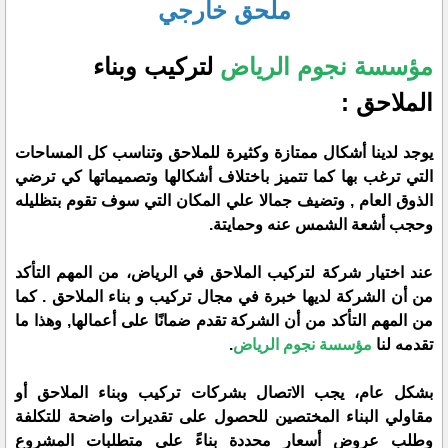
ملحق خارجي
مؤسسة نجوم الرياض
لتركيب وبناء
الملاحق :
يوجد لدينا أشكال ممتازة وكثيرة للملاحق وتناسب كل المساحات
التي ترغب بها كما تتميز باختلاف أشكالها وتصميماتها كي ترضي
الذوق العام , وتضيف جمالا علي المكان التي سوف تقوم بتظليله
وحجب أشعة الشمس عنه وحمايتة.
عند اختيار شركة لتركيب الملاحق في الرياض، من المهم التأكد
من أن الشركة لديها خبرة في مجال تركيب و بناء الملاحق . كما
من المهم التأكد من أن الشركة تقدم ضمانًا على أعمالها, وهذا ما
تقدمه لنا
مؤسسة نجوم الرياض
.
بشكل عام، يجب الاتصال بشركات تركيب وبناء الملاحق أو
مقاولي البناء المختصين للحصول على تقديرات واضحة للتكلفة
وطلب عروض أسعار محددة بناءً على متطلبات المشروع