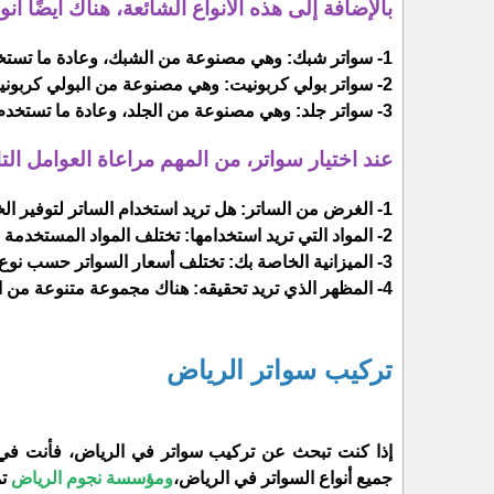
بالإضافة إلى هذه الأنواع الشائعة، هناك أيضًا أ
1- سواتر شبك: وهي مصنوعة من الشبك، وعادة ما تستخدم لتوفير الخصوصية أو الحماية من الحيوانات.
2- سواتر بولي كربونيت: وهي مصنوعة من البولي كربونيت، وعادة ما تستخدم لتوفير العزل الحراري وحماية الممتلكات من الأضرار.
3- سواتر جلد: وهي مصنوعة من الجلد، وعادة ما تستخدم لتوفير الأناقة والفخامة.
عند اختيار سواتر، من المهم مراعاة العوامل التا
1- الغرض من الساتر: هل تريد استخدام الساتر لتوفير الخصوصية أو الحماية أو تحسين المظهر الجمالي؟
2- المواد التي تريد استخدامها: تختلف المواد المستخدمة في التصنيع حسب الغرض من الساتر والمناخ الذي سيتم استخدامه فيه.
3- الميزانية الخاصة بك: تختلف أسعار السواتر حسب نوع المادة والحجم والتصميم.
4- المظهر الذي تريد تحقيقه: هناك مجموعة متنوعة من الأشكال والتصاميم المتاحة، لذا اختر ما يناسب ديكور منزلك أو ممتلكاتك.
تركيب سواتر الرياض
إذا كنت تبحث عن تركيب سواتر في الرياض، فأنت في
جميع أنواع السواتر في الرياض،
ومؤسسة نجوم الرياض
تم