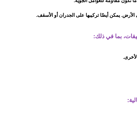
الأرض. يمكن أيضًا تركيبها على الجدران أو الأسقف.
قات، بما في ذلك:
لية: