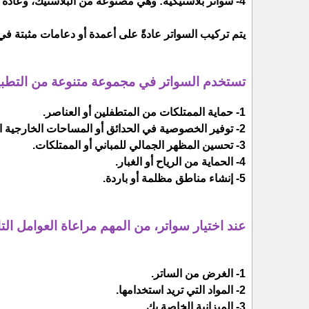
4- سواتر بلاستيكية: وهي مصنوعة من البلاستيك، وعادة ما تكون مقاومة للعوامل الجوية.
يتم تركيب السواتر عادةً على أعمدة أو دعامات مثبتة في 
تستخدم السواتر في مجموعة متنوعة من التطبي
1- حماية الممتلكات من المتطفلين أو العناصر.
2- توفير الخصوصية في الحدائق أو المساحات الخارجية الأخرى.
3- تحسين المظهر الجمالي للمباني أو الممتلكات.
4- الحماية من الرياح أو الغبار.
5- إنشاء مناطق مظلمة أو باردة.
عند اختيار سواتر، من المهم مراعاة العوامل التا
1- الغرض من الساتر.
2- المواد التي تريد استخدامها.
3- الميزانية الخاصة بك.