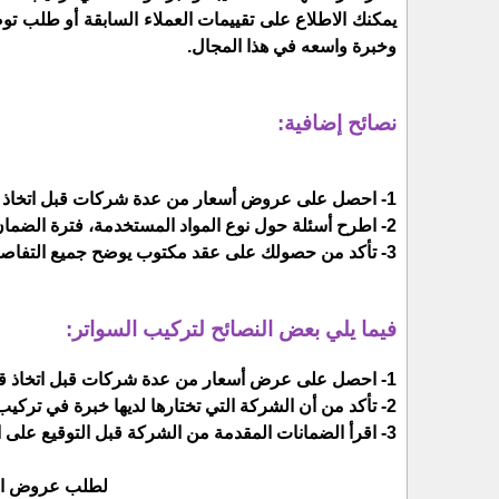
يمكنك الاطلاع على تقييمات العملاء السابقة أو طلب ت
وخبرة واسعه في هذا المجال.
نصائح إضافية:
1- احصل على عروض أسعار من عدة شركات قبل اتخاذ قرارك.
2- اطرح أسئلة حول نوع المواد المستخدمة، فترة الضمان، والتوقيت المتوقع للانتهاء من العمل.
3- تأكد من حصولك على عقد مكتوب يوضح جميع التفاصيل والاتفاقيات, وهذا ما توفره
فيما يلي بعض النصائح لتركيب السواتر:
1- احصل على عرض أسعار من عدة شركات قبل اتخاذ قرار بشأن الشركة التي ستتعاقد معها , وهذا ماتوفره
2- تأكد من أن الشركة التي تختارها لديها خبرة في تركيب السواتر , وهذا ماتقدمه
3- اقرأ الضمانات المقدمة من الشركة قبل التوقيع على العقد, وهذا ماتوفره
لطلب عروض الأ