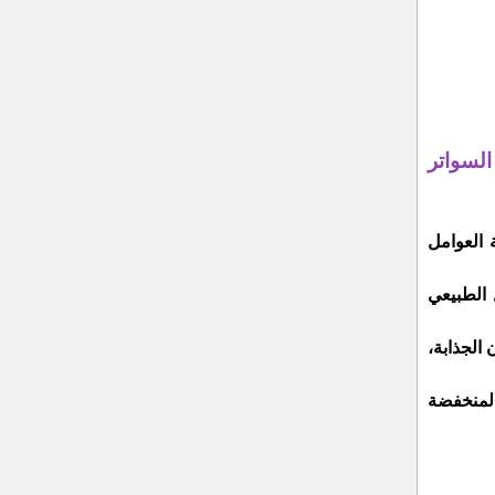
السواتر
 العوامل
 الطبيعي
الجذابة،
المنخفضة