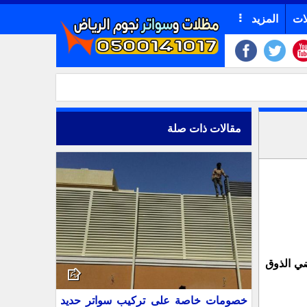
ات
المزيد
مقالات ذات صلة
ضي الذوق
خصومات خاصة على تركيب سواتر حديد