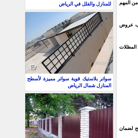
من المهم
للمنازل والفلل في الرياض
لب عروض
 المظلات
سواتر بلاستيك قوية سواتر مميزة لأسطح
المنازل شمال الرياض
ح لضمان