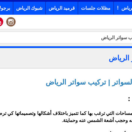
رياض
مظلات جلسات
قرميد الرياض
شبوك الرياض
برجول
يب سواتر الرياض
 الرياض
السواتر | تركيب سواتر الرياض
:
مساحات التي ترغب بها كما تتميز باختلاف أشكالها وتصميماتها كي تر
يله وحجب أشعة الشمس عنه وحمايتة.