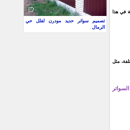
 في هذا
تصميم سواتر حديد مودرن لفلل حي
الرمال
لفة، مثل
السواتر