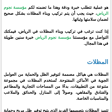
هو عملية تتطلب خبرة ودقة وهذا ما تضمنه لكم
مؤسسة نجوم
الرياض
، حيث يجب أن يتم تركيب وبناء المظلات بشكل صحيح
لضمان سلامتها وثباتها.
إذا كنت ترغب في تركيب وبناء المظلات في الرياض، فيمكنك
التواصل مع مؤسستنا
مؤسسة نجوم الرياض
خبرة سنين طويلة
في هذا المجال.
المظلات
المظلات هي هياكل مصممة لتوفير الظل والحماية من العوامل
الجوية في الأماكن المفتوحة. تُستخدم المظلات في مجموعة
متنوعة من التطبيقات، بدءًا من المساحات التجارية والمطاعم
والفنادق والمقاهي، وصولاً إلى المنازل والحدائق والملاعب
والمناسبات الخاصة.
تتميز المظلات بتصميمها الفريد الذي يتيح توفير ظل مريح وحماية