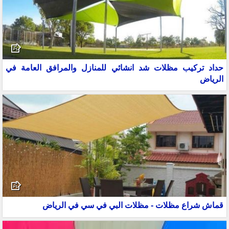
حداد تركيب مظلات شد انشائي للمنازل والمرافق العامة في
الرياض
قماش شراع مظلات - مظلات البي في سي في الرياض