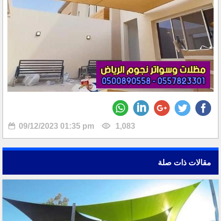
09/12/2023 01:35 pm
1,083
مقالات ذات صلة