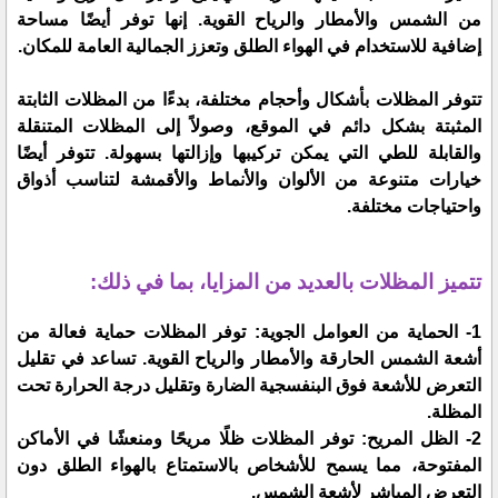
من الشمس والأمطار والرياح القوية. إنها توفر أيضًا مساحة
إضافية للاستخدام في الهواء الطلق وتعزز الجمالية العامة للمكان.
تتوفر المظلات بأشكال وأحجام مختلفة، بدءًا من المظلات الثابتة
المثبتة بشكل دائم في الموقع، وصولاً إلى المظلات المتنقلة
والقابلة للطي التي يمكن تركيبها وإزالتها بسهولة. تتوفر أيضًا
خيارات متنوعة من الألوان والأنماط والأقمشة لتناسب أذواق
واحتياجات مختلفة.
تتميز المظلات بالعديد من المزايا، بما في ذلك:
1- الحماية من العوامل الجوية: توفر المظلات حماية فعالة من
أشعة الشمس الحارقة والأمطار والرياح القوية. تساعد في تقليل
التعرض للأشعة فوق البنفسجية الضارة وتقليل درجة الحرارة تحت
المظلة.
2- الظل المريح: توفر المظلات ظلًا مريحًا ومنعشًا في الأماكن
المفتوحة، مما يسمح للأشخاص بالاستمتاع بالهواء الطلق دون
التعرض المباشر لأشعة الشمس.