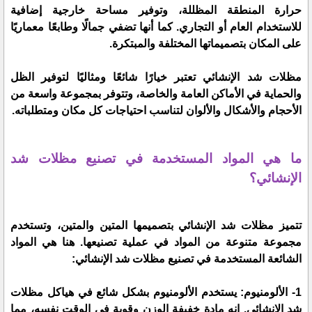
حرارة المنطقة المظللة، وتوفير مساحة خارجية إضافية
للاستخدام العام أو التجاري. كما أنها تضفي جمالًا وطابعًا معماريًا
على المكان بتصميماتها المختلفة والمبتكرة.
مظلات شد الإنشائي تعتبر خيارًا شائعًا ومثاليًا لتوفير الظل
والحماية في الأماكن العامة والخاصة، وتتوفر بمجموعة واسعة من
الأحجام والأشكال والألوان لتناسب احتياجات كل مكان ومتطلباته.
ما هي المواد المستخدمة في تصنيع مظلات شد
الإنشائي؟
تتميز مظلات شد الإنشائي بتصميمها المتين والمتين، وتستخدم
مجموعة متنوعة من المواد في عملية تصنيعها. هنا هي المواد
الشائعة المستخدمة في تصنيع مظلات شد الإنشائي:
1- الألومنيوم: يستخدم الألومنيوم بشكل شائع في هياكل مظلات
شد الإنشائي. إنه مادة خفيفة الوزن وقوية في الوقت نفسه، مما