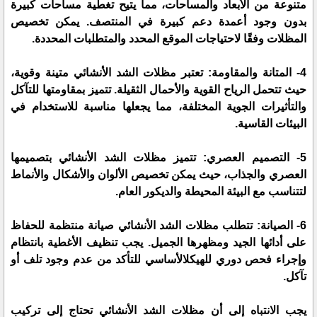
متنوعة من الأبعاد والمساحات، مما يتيح تغطية مساحات كبيرة
بدون وجود أعمدة دعم كبيرة في المنتصف. يمكن تخصيص
المظلات وفقًا لاحتياجات الموقع المحدد والمتطلبات المحددة.
4- المتانة والمقاومة: تعتبر مظلات الشد الأنشائي متينة وقوية،
حيث تتحمل الرياح القوية والأحمال الثقيلة. تتميز بمقاومتها للتآكل
والتأثيرات الجوية المختلفة، مما يجعلها مناسبة للاستخدام في
البيئات القاسية.
5- التصميم العصري: تتميز مظلات الشد الأنشائي بتصميمها
العصري والجذاب، حيث يمكن تخصيص الألوان والأشكال والأنماط
لتتناسب مع البيئة المحيطة والديكور العام.
6- الصيانة: تتطلب مظلات الشد الأنشائي صيانة منتظمة للحفاظ
على أدائها الجيد ومظهرها الجميل. يجب تنظيف الأغطية بانتظام
وإجراء فحص دوري للهيكلالأساسي للتأكد من عدم وجود تلف أو
تآكل.
يجب الانتباه إلى أن مظلات الشد الأنشائي تحتاج إلى تركيب