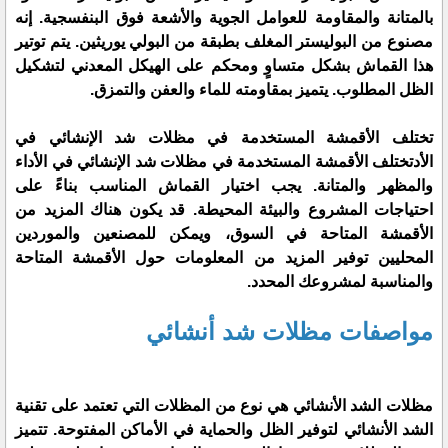
بالمتانة والمقاومة للعوامل الجوية والأشعة فوق البنفسجية. إنه
مصنوع من البوليستر المغلف بطبقة من البولي يوريثين. يتم توتير
هذا القماش بشكل متساوٍ ومحكم على الهيكل المعدني لتشكيل
الظل المطلوب. يتميز بمقاومته للماء والعفن والتمزق.
تختلف الأقمشة المستخدمة في مظلات شد الإنشائي في
الأدتختلف الأقمشة المستخدمة في مظلات شد الإنشائي في الأداء
والمظهر والمتانة. يجب اختيار القماش المناسب بناءً على
احتياجات المشروع والبيئة المحيطة. قد يكون هناك المزيد من
الأقمشة المتاحة في السوق، ويمكن للمصنعين والموردين
المحليين توفير المزيد من المعلومات حول الأقمشة المتاحة
والمناسبة لمشروعك المحدد.
مواصفات مظلات شد أنشائي
مظلات الشد الأنشائي هي نوع من المظلات التي تعتمد على تقنية
الشد الأنشائي لتوفير الظل والحماية في الأماكن المفتوحة. تتميز