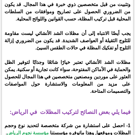
وتثبيت من قبل متخصصين ذوي خبرة في هذا المجال. قد يكون
من الضروري الحصول على تصاريح وموافقات من السلطات
المحلية قبل تركيب المظلة، حسب القوانين واللوائح المحلية.
يجب أيضًا الانتباه إلى أن مظلات الشد الأنشائي ليست مقاومة
للثلوج الثقيلة أو العواصف الشديدة. قد يكون من الضروري إزالة
الثلوج أو تفكيك المظلة في حالات الطقس السيئ.
مظلات الشد الأنشائي تعتبر خيارًا شائعًا وجذابًا لتوفير الظل
والحماية في الأماكن المفتوحة، سواء كانت تجارية أو سكنية. يمكن
العثور على موردين ومصنعين متخصصين في هذا المجال للحصول
على مزيد من المعلومات والاستشارة حول المواصفات
والتصميمات المتاحة.
فيما يلي بعض النصائح لتركيب المظلات في الرياض:
1- احصل على استشارة من شركة متخصصة لتحديد نوع وحجم
المظلات وموقعها, وهذا ماتوفره مؤسستنا
مؤسسة نجوم الرياض
.