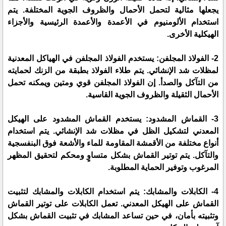
يجعلها مثالية لتحمل الأحمال والظروف الجوية المختلفة. يتم
استخدام الألومنيوم في الأعمدة والأعمدة الرئيسية والأجزاء
الهيكلية الأخرى.
2- الفولاذ المجلفن: يستخدم الفولاذ المجلفن في الهياكل المعدنية
لمظلات شد الإنشائي. يتم طلاء الفولاذ بطبقة من الزنك لحمايته
من التآكل والصدأ. إن الفولاذ المجلفن قوي ومتين ويمكنه تحمل
الأحمال الثقيلة والظروف الجوية القاسية.
3- القماش المشدود: يستخدم القماش المشدود على الهيكل
المعدني لتشكيل الظل في مظلات شد الإنشائي. يتم استخدام
أنواع مختلفة من الأقمشة المقاومة للماء والأشعة فوق البنفسجية
والتآكل. يتم توتير القماش بشكل متساوٍ ومحكم لتحقيق المظهر
المرغوب وتوفير الحماية المطلوبة.
4- الكابلات والمشابك: يتم استخدام الكابلات والمشابك لتثبيت
القماش على الهيكل المعدني. تعمل الكابلات على توتير القماش
وتثبيته بأمان، في حين تساعد المشابك في تثبيت القماش بشكل