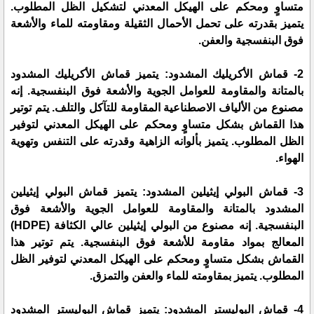
متساوٍ ومحكم على الهيكل المعدني لتشكيل الظل المطلوب.
يتميز بقدرته على تحمل الأحمال الثقيلة ومقاومته للماء والأشعة
فوق البنفسجية والعفن.
2- قماش الأكريليك المشدود: يتميز قماش الأكريليك المشدود
بالمتانة والمقاومة للعوامل الجوية والأشعة فوق البنفسجية. إنه
مصنوع من الألياف الاصطناعية المقاومة للتآكل والتلف. يتم توتير
هذا القماش بشكل متساوٍ ومحكم على الهيكل المعدني لتوفير
الظل المطلوب. يتميز بألوانه الزاهية وقدرته على التنفس وتهوية
الهواء.
3- قماش البولي إيثيلين المشدود: يتميز قماش البولي إيثيلين
المشدود بالمتانة والمقاومة للعوامل الجوية والأشعة فوق
البنفسجية. إنه مصنوع من البولي إيثيلين عالي الكثافة (HDPE)
المعالج بمواد مقاومة للأشعة فوق البنفسجية. يتم توتير هذا
القماش بشكل متساوٍ ومحكم على الهيكل المعدني لتوفير الظل
المطلوب. يتميز بمقاومته للماء والعفن والتمزق.
4- قماش البوليستر المشدود: يتميز قماش البوليستر المشدود