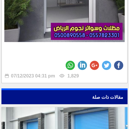
07/12/2023 04:31 pm
1,829
مقالات ذات صلة